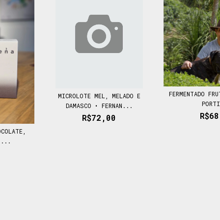
FERMENTADO FRU
MICROLOTE MEL, MELADO E
PORT
DAMASCO • FERNAN...
R$68
R$72,00
OCOLATE,
U...