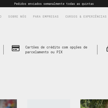
Pedidos enviados semanalmente todas as quintas
O
SOBRE NÓS
PARA EMPRESAS
CURSOS & EXPERIÊNCIAS
Cartões de crédito com opções de
parcelamento ou PIX