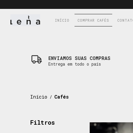
INÍCIO
COMPRAR CAFÉS
CONTAT
ENVIAMOS SUAS COMPRAS
Entrega em todo o país
Início
Cafés
/
Filtros