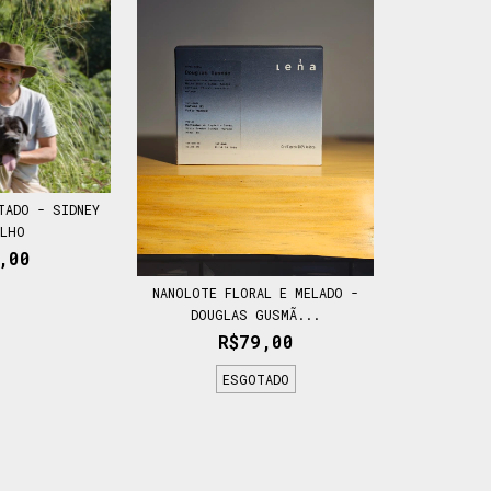
TADO - SIDNEY
ILHO
,00
NANOLOTE FLORAL E MELADO -
DOUGLAS GUSMÃ...
R$79,00
ESGOTADO