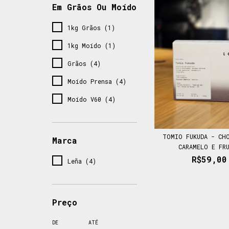
Em Grãos Ou Moído
1kg Grãos (1)
1kg Moído (1)
Grãos (4)
Moído Prensa (4)
Moído V60 (4)
TOMIO FUKUDA - CH
Marca
CARAMELO E FR
R$59,00
Leña (4)
Preço
DE
ATÉ