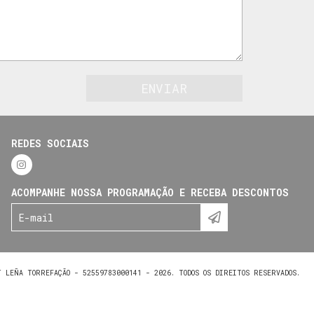
REDES SOCIAIS
ACOMPANHE NOSSA PROGRAMAÇÃO E RECEBA DESCONTOS
T LEÑA TORREFAÇÃO - 52559783000141 - 2026. TODOS OS DIREITOS RESERVADOS.